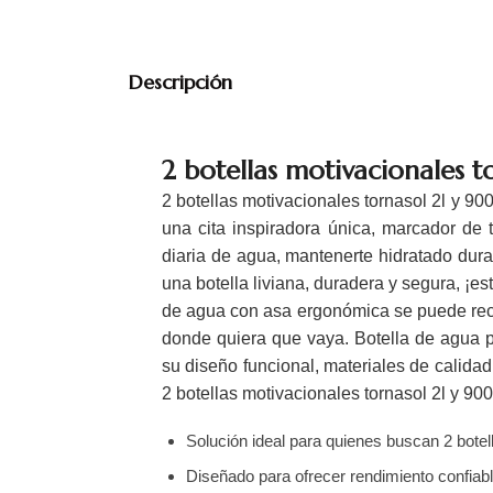
Descripción
2 botellas motivacionales t
2 botellas motivacionales tornasol 2l y 90
una cita inspiradora única, marcador de 
diaria de agua, mantenerte hidratado dur
una botella liviana, duradera y segura, ¡es
de agua con asa ergonómica se puede recoge
donde quiera que vaya. Botella de agua por
su diseño funcional, materiales de calidad
2 botellas motivacionales tornasol 2l y 90
Solución ideal para quienes buscan 2 botell
Diseñado para ofrecer rendimiento confiabl