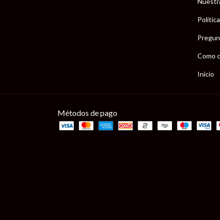
Nuestr
Polític
Pregun
Como c
Inicio
Métodos de pago