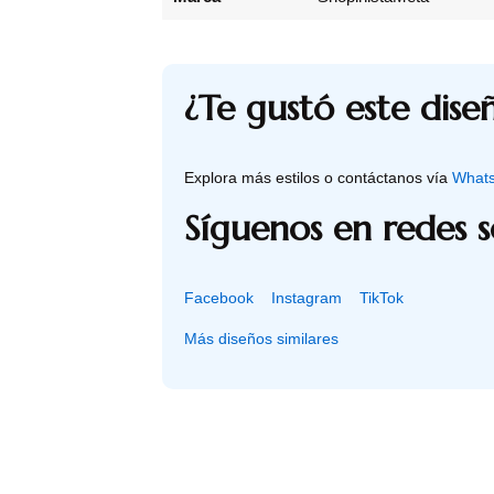
¿Te gustó este dise
Explora más estilos o contáctanos vía
What
Síguenos en redes s
Facebook
Instagram
TikTok
Más diseños similares