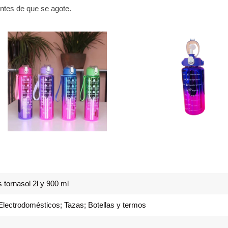
antes de que se agote.
s tornasol 2l y 900 ml
 Electrodomésticos; Tazas; Botellas y termos