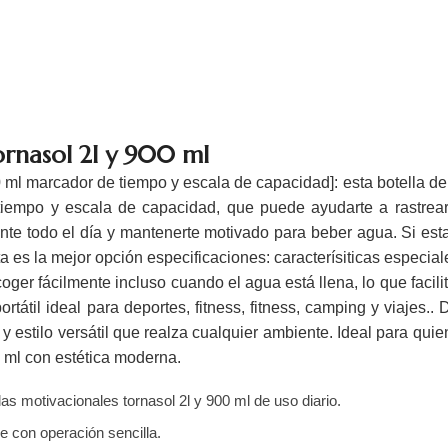
ornasol 2l y 900 ml
0 ml marcador de tiempo y escala de capacidad]: esta botella de
tiempo y escala de capacidad, que puede ayudarte a rastrear
ante todo el día y mantenerte motivado para beber agua. Si es
ta es la mejor opción especificaciones: caracterísiticas especial
r fácilmente incluso cuando el agua está llena, lo que facilita
tátil ideal para deportes, fitness, fitness, camping y viajes..
 y estilo versátil que realza cualquier ambiente. Ideal para qu
0 ml con estética moderna.
as motivacionales tornasol 2l y 900 ml de uso diario.
e con operación sencilla.