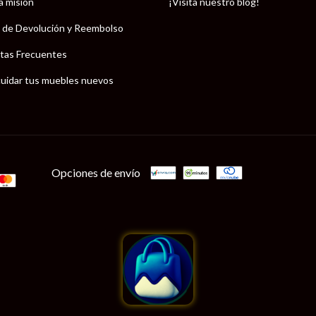
a misión
¡Visita nuestro blog!
a de Devolución y Reembolso
tas Frecuentes
uidar tus muebles nuevos
Opciones de envío