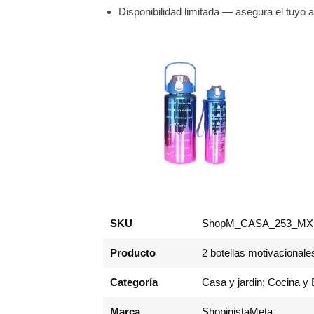
Disponibilidad limitada — asegura el tuyo 
SKU
ShopM_CASA_253_MX
Producto
2 botellas motivacionale
Categoría
Casa y jardin; Cocina y
Marca
ShopinistaMeta