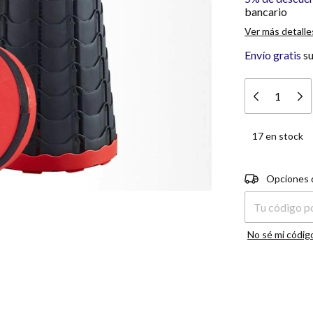
bancario
Ver más detalle
Envío gratis
s
17
en stock
Entregas para e
Opciones 
No sé mi códig