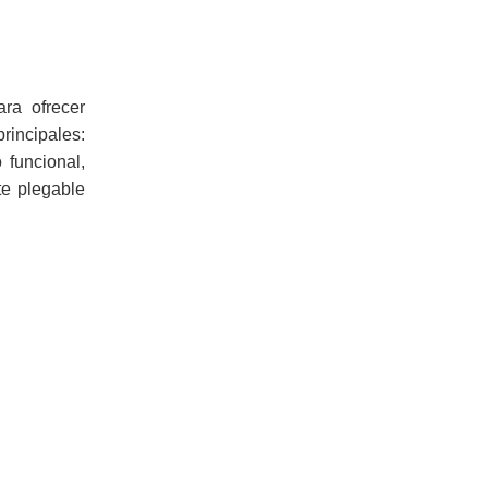
ara ofrecer
rincipales:
 funcional,
te plegable