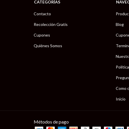
CATEGORÍAS
NAVE
Contacto
Produc
Recolección Gratis
Blog
Cupones
Cupon
Quiénes Somos
Termin
Nuestr
Polític
Pregun
Como c
Inicio
Métodos de pago