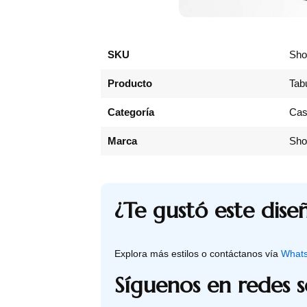
SKU
Sh
Producto
Tabu
Categoría
Cas
Marca
Sho
¿Te gustó este dise
Explora más estilos o contáctanos vía
What
Síguenos en redes s