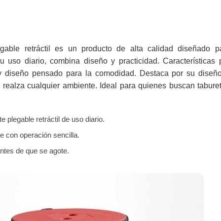
legable retráctil es un producto de alta calidad diseñado p
u uso diario, combina diseño y practicidad. Características p
 y diseño pensado para la comodidad. Destaca por su diseño
ue realza cualquier ambiente. Ideal para quienes buscan tabure
 plegable retráctil de uso diario.
e con operación sencilla.
antes de que se agote.