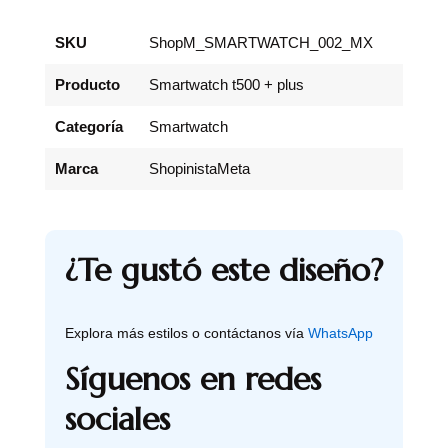
SKU
ShopM_SMARTWATCH_002_MX
Producto
Smartwatch t500 + plus
Categoría
Smartwatch
Marca
ShopinistaMeta
¿Te gustó este diseño?
Explora más estilos o contáctanos vía
WhatsApp
Síguenos en redes
sociales