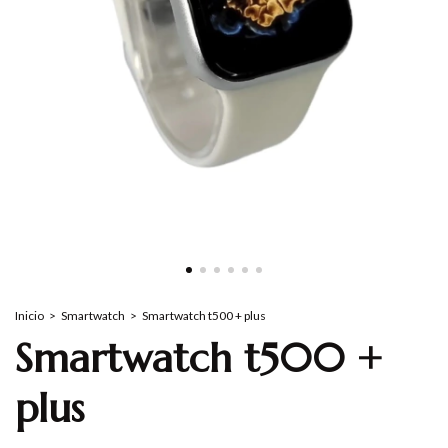
Inicio
>
Smartwatch
>
Smartwatch t500 + plus
Smartwatch t500 +
plus