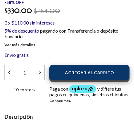
-
58
%
OFF
$330.00
$784.00
3
x
$110.00
sin intereses
5% de descuento
pagando con Transferencia o depósito
bancario
Ver más detalles
Envío gratis
10
en stock
Descripción