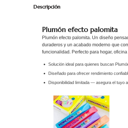
Descripción
Plumón efecto palomita
Plumón efecto palomita. Un diseño pensado
duraderos y un acabado moderno que combi
funcionalidad. Perfecto para hogar, oficina
Solución ideal para quienes buscan Plumón 
Diseñado para ofrecer rendimiento confiabl
Disponibilidad limitada — asegura el tuyo 