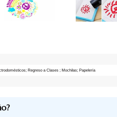
ectrodomésticos; Regreso a Clases ; Mochilas; Papelería
ño?