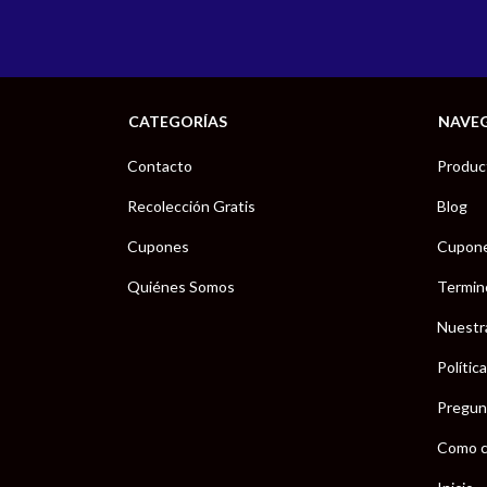
CATEGORÍAS
NAVE
Contacto
Produc
Recolección Gratis
Blog
Cupones
Cupon
Quiénes Somos
Termin
Nuestr
Polític
Pregun
Como c