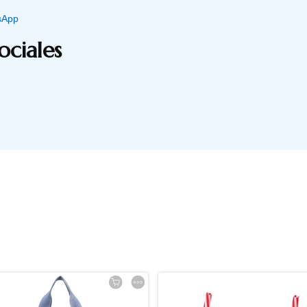
sApp
ociales