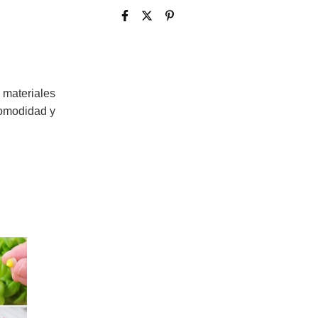
 materiales
comodidad y