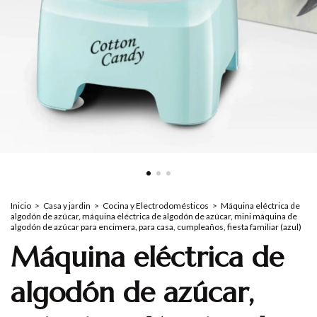
Inicio
>
Casa y jardin
>
Cocina y Electrodomésticos
>
Máquina eléctrica de
algodón de azúcar, máquina eléctrica de algodón de azúcar, mini máquina de
algodón de azúcar para encimera, para casa, cumpleaños, fiesta familiar (azul)
Máquina eléctrica de
algodón de azúcar,