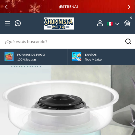
¡ESTRENA!
0
FORMAS DE PAGO
ENVÍOS
100% Seguras
Todo México