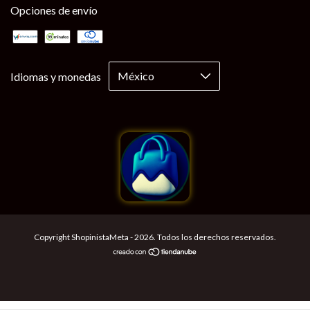
Opciones de envío
Idiomas y monedas
Copyright ShopinistaMeta - 2026. Todos los derechos reservados.