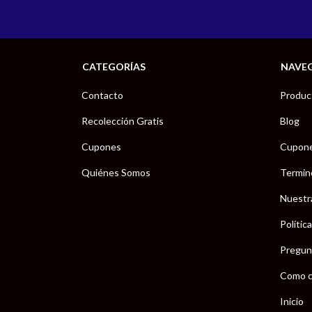
CATEGORÍAS
NAVE
Contacto
Produc
Recolección Gratis
Blog
Cupones
Cupon
Quiénes Somos
Termin
Nuestr
Polític
Pregun
Como c
Inicio