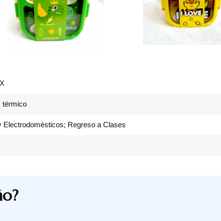
X
 térmico
 y Electrodomésticos; Regreso a Clases
ño?