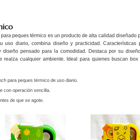
mico
para peques térmico es un producto de alta calidad diseñado p
u uso diario, combina diseño y practicidad. Características p
 y diseño pensado para la comodidad. Destaca por su diseño
que realza cualquier ambiente. Ideal para quienes buscan box
nch para peques térmico de uso diario.
e con operación sencilla.
antes de que se agote.