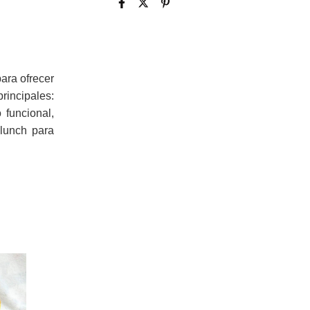
ara ofrecer
rincipales:
 funcional,
 lunch para