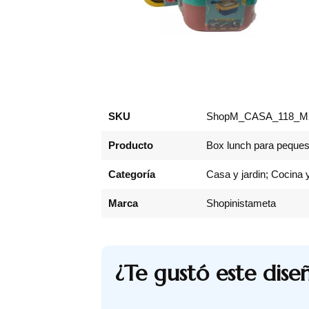
SKU
ShopM_CASA_118_M
Producto
Box lunch para peques
Categoría
Casa y jardin; Cocina
Marca
Shopinistameta
¿Te gustó este dise