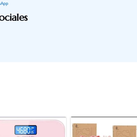
sApp
ociales