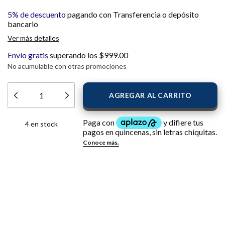
5% de descuento
pagando con Transferencia o depósito
bancario
Ver más detalles
Envío gratis
superando los
$999.00
No acumulable con otras promociones
4
en stock
Opciones de envío
Entregas para el CP:
CAMBIAR CP
CALCULAR