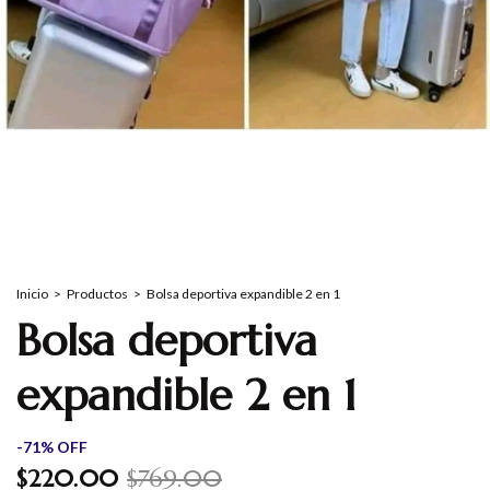
Inicio
>
Productos
>
Bolsa deportiva expandible 2 en 1
Bolsa deportiva
expandible 2 en 1
-
71
%
OFF
$220.00
$769.00