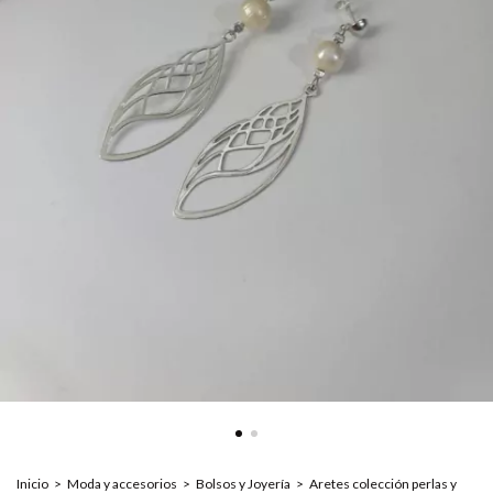
Inicio
>
Moda y accesorios
>
Bolsos y Joyería
>
Aretes colección perlas y