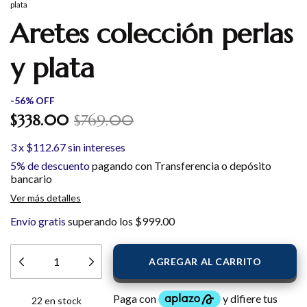
plata
Aretes colección perlas
y plata
-
56
%
OFF
$338.00
$769.00
3
x
$112.67
sin intereses
5% de descuento
pagando con Transferencia o depósito
bancario
Ver más detalles
Envío gratis
superando los
$999.00
22
en stock