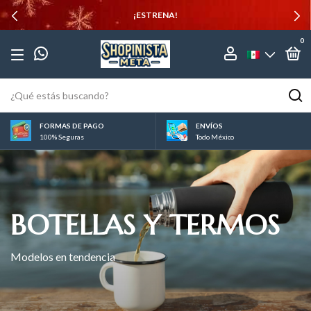
¡ESTRENA!
0
FORMAS DE PAGO
ENVÍOS
100% Seguras
Todo México
BOTELLAS Y TERMOS
Modelos en tendencia