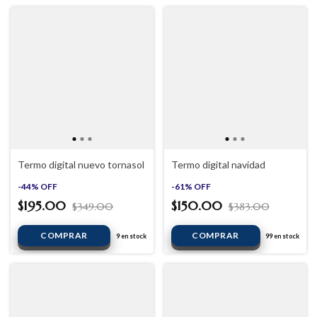
Termo digital nuevo tornasol
Termo digital navidad
-
44
%
OFF
-
61
%
OFF
$195.00
$150.00
$349.00
$383.00
9
en stock
99
en stock